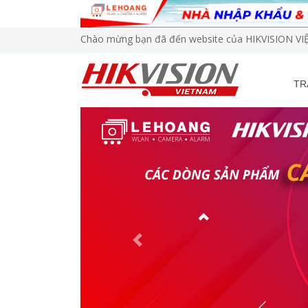
Chào mừng bạn đã đến website của HIKVISION V
TR