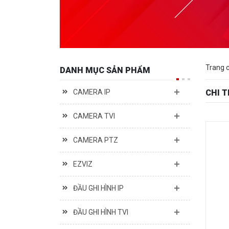
Trang 
DANH MỤC SẢN PHẨM
CAMERA IP
CHI 
CAMERA TVI
CAMERA PTZ
EZVIZ
ĐẦU GHI HÌNH IP
ĐẦU GHI HÌNH TVI