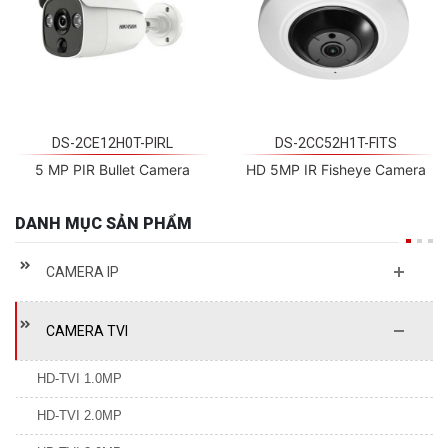
DS-2CE12H0T-PIRL
DS-2CC52H1T-FITS
5 MP PIR Bullet Camera
HD 5MP IR Fisheye Camera
DANH MỤC SẢN PHẨM
CAMERA IP
CAMERA TVI
HD-TVI 1.0MP
HD-TVI 2.0MP