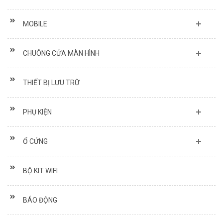
MOBILE
CHUÔNG CỬA MÀN HÌNH
THIẾT BỊ LƯU TRỮ
PHỤ KIỆN
Ổ CỨNG
BỘ KIT WIFI
BÁO ĐỘNG