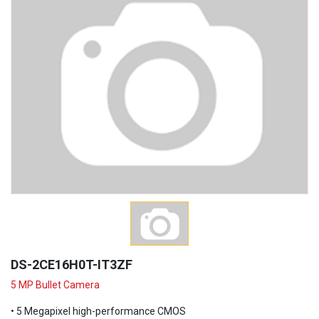
DS-2CE16H0T-IT3ZF
5 MP Bullet Camera
• 5 Megapixel high-performance CMOS