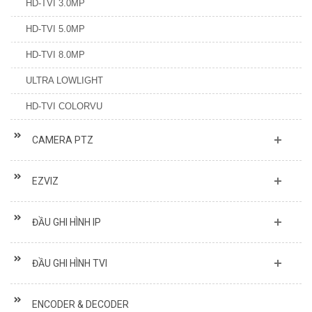
HD-TVI 3.0MP
HD-TVI 5.0MP
HD-TVI 8.0MP
ULTRA LOWLIGHT
HD-TVI COLORVU
CAMERA PTZ
EZVIZ
ĐẦU GHI HÌNH IP
ĐẦU GHI HÌNH TVI
ENCODER & DECODER