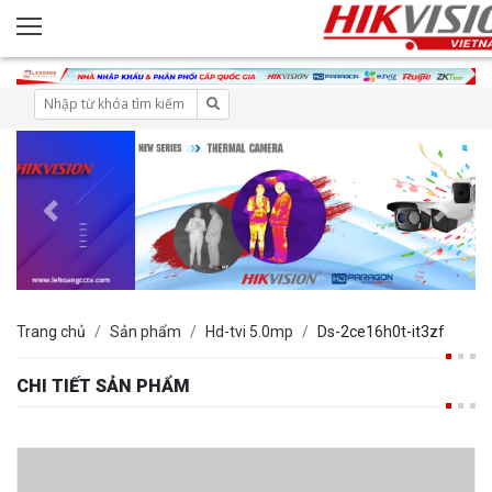
Trang chủ
Sản phẩm
Hd-tvi 5.0mp
Ds-2ce16h0t-it3zf
CHI TIẾT SẢN PHẨM