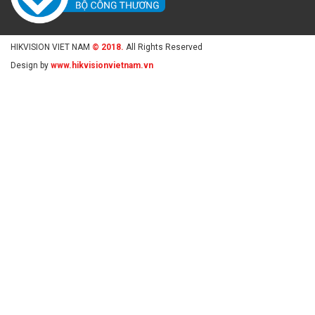
HIKVISION VIET NAM
© 2018.
All Rights Reserved
Design by
www.hikvisionvietnam.vn