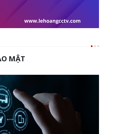
ẢO MẬT