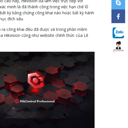
 cáo này, Hikvision đã làm việc trực tiếp với
c xác minh là đã thành công trong việc hạn chế lỗ
 bất kỳ bằng chứng công khai nào hoặc bất kỳ hành
ục đích xấu.
đưa ra công khai đều đã được vá trong phần mềm
ủa Hikvision cũng như website chính thức của Lê