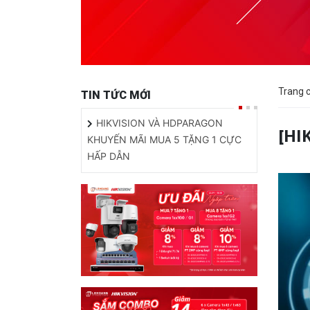
Trang 
TIN TỨC MỚI
HIKVISION VÀ HDPARAGON
[HI
KHUYẾN MÃI MUA 5 TẶNG 1 CỰC
HẤP DẪN