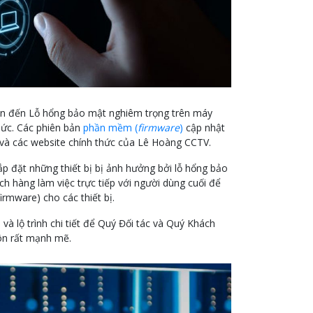
uan đến Lỗ hổng bảo mật nghiêm trọng trên máy
hức. Các phiên bản
phần mềm (
firmware
)
cập nhật
 và các website chính thức của Lê Hoàng CCTV.
p đặt những thiết bị bị ảnh hưởng bởi lỗ hổng bảo
ch hàng làm việc trực tiếp với người dùng cuối để
rmware) cho các thiết bị.
à lộ trình chi tiết để Quý Đối tác và Quý Khách
uôn rất mạnh mẽ.