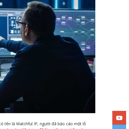
ó tên là Watchful IP, người đã báo cáo một lỗ