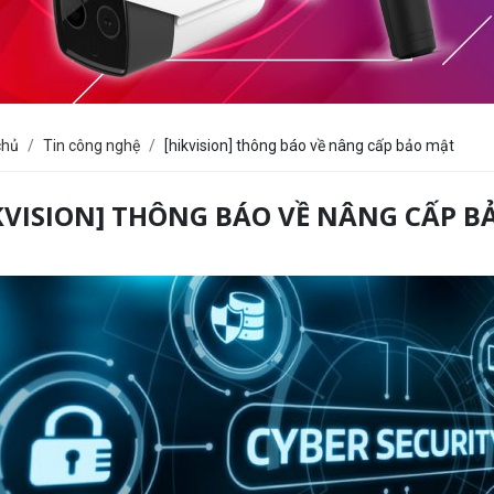
chủ
Tin công nghệ
[hikvision] thông báo về nâng cấp bảo mật
KVISION] THÔNG BÁO VỀ NÂNG CẤP B