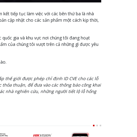
 kết tiếp tục làm việc với các bên thứ ba là nhà
c bản cập nhật cho các sản phẩm một cách kịp thời,
ác quốc gia và khu vực nơi chúng tôi đang hoạt
ẩm của chúng tôi vượt trên cả những gì được yêu
nào.
hắp thế giới được phép chỉ định ID CVE cho các lỗ
 thỏa thuận, để đưa vào các thông báo công khai
ác nhà nghiên cứu, những người tiết lộ lỗ hổng