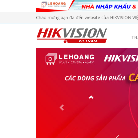
Chào mừng bạn đã đến website của HIKVISION V
TR