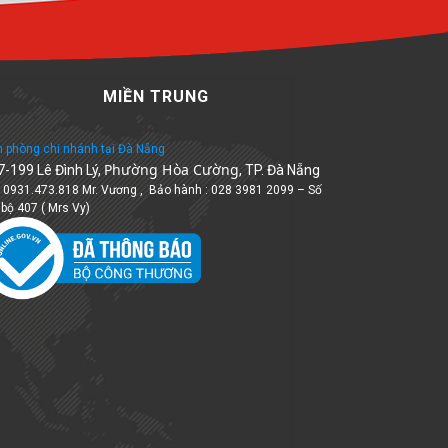
MIỀN TRUNG
 phòng chi nhánh tại Đà Nẵng
Phường Hòa Cường
7-199 Lê Đình Lý,
, TP. Đà Nẵng
: 0931.473.818 Mr. Vương , Bảo hành : 028 3981 2099 – Số
 bộ 407 ( Mrs Vy)